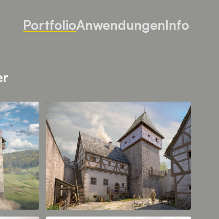
Portfolio
Anwendungen
Info
er