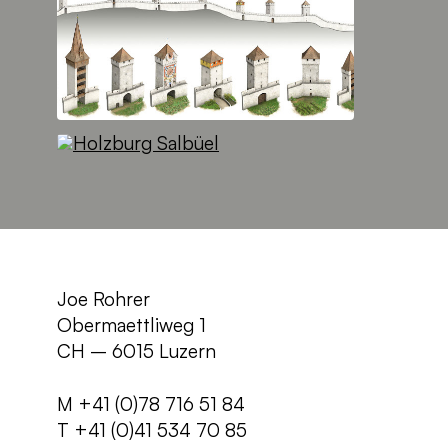
Joe Rohrer
Obermaettliweg 1
CH – 6015 Luzern
M +41 (0)78 716 51 84
T +41 (0)41 534 70 85