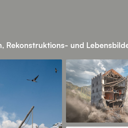
n,
Rekonstruktions- und Lebensbild