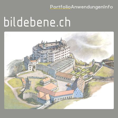
Portfolio
Anwendungen
Info