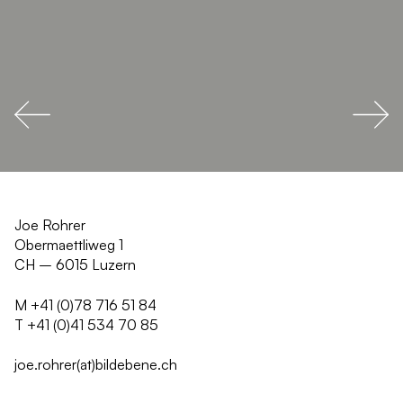
Joe Rohrer
Obermaettliweg 1
CH – 6015 Luzern
M +41 (0)78 716 51 84
T +41 (0)41 534 70 85
joe.rohrer(at)bildebene.ch