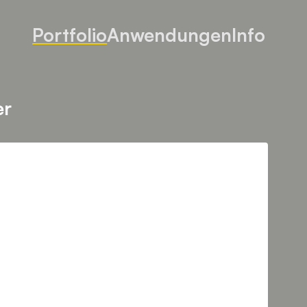
Portfolio
Anwendungen
Info
er