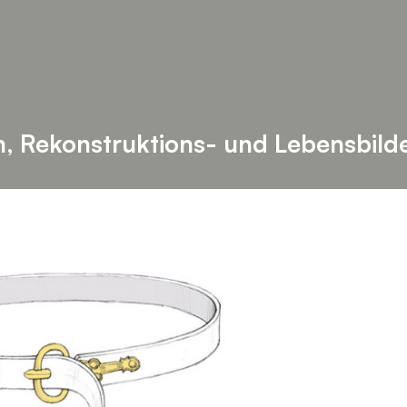
n,
Rekonstruktions- und Lebensbild