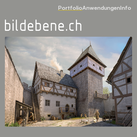
Portfolio
Anwendungen
Info