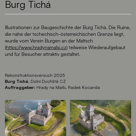
Burg Tichá
Illustrationen zur Baugeschichte der Burg Tichá. Die Ruine,
die nahe der tschechisch-österreichischen Grenze liegt,
wurde vom Verein Burgen an der Maltsch
(
https://www.hradynamalsi.cz
) teilweise Wiederaufgebaut
und für Besucher attraktiv gestaltet.
Rekonstruktionsversuch 2025
Burg Tichá,
Dolní Dvořiště CZ
Auftraggeber:
Hrady na Malši, Radek Kocanda